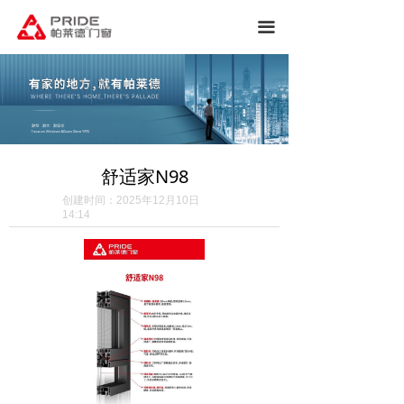
끀
舒适家N98
创建时间：
2025年12月10日
14:14