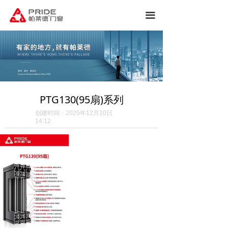
끀
PTG130(95扇)系列
创建时间：
2025年12月10日
14:12