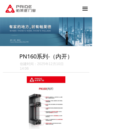
끀
PN160系列-（内开）
创建时间：
2025年12月10日
14:06